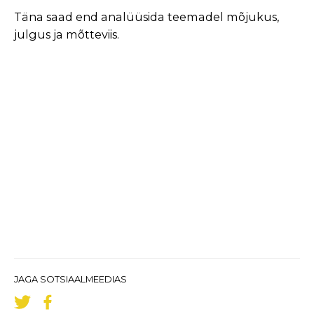
Täna saad end analüüsida teemadel mõjukus,
julgus ja mõtteviis.
JAGA SOTSIAALMEEDIAS